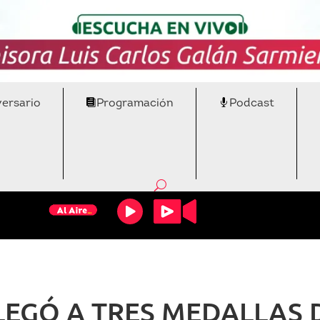
versario
Programación
Podcast
EGÓ A TRES MEDALLAS 