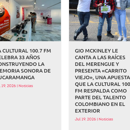
A CULTURAL 100.7 FM
GIO MCKINLEY LE
ELEBRA 33 AÑOS
CANTA A LAS RAÍCES
ONSTRUYENDO LA
DEL MERENGUE Y
EMORIA SONORA DE
PRESENTA «CARRITO
UCARAMANGA
VIEJO», UNA APUEST
QUE LA CULTURAL 100
l 19, 2026
|
Noticias
FM RESPALDA COMO
PARTE DEL TALENTO
COLOMBIANO EN EL
EXTERIOR
Jul 19, 2026
|
Noticias