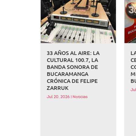
33 AÑOS AL AIRE: LA
L
CULTURAL 100.7, LA
C
BANDA SONORA DE
C
BUCARAMANGA
M
CRÓNICA DE FELIPE
B
ZARRUK
Ju
Jul 20, 2026
|
Noticias