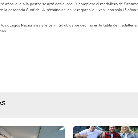
26 años, que a la postre se alzó con el oro. Y completo el medallero de Santand
 la categoría Sunfish. Al término de las 12 regatas la juvenil con solo 15 años 
 los Juegos Nacionales y le permitió ubicarse décimo en la tabla de medallería
seas.
AS