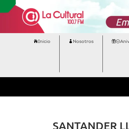
Inicio
Nosotros
Ani
SANTANDER LL