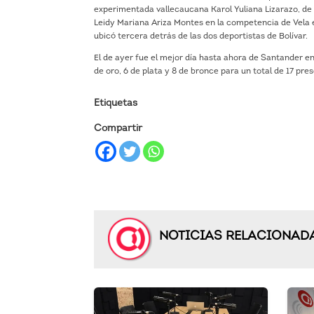
experimentada vallecaucana Karol Yuliana Lizarazo, de 
Leidy Mariana Ariza Montes en la competencia de Vela en
ubicó tercera detrás de las dos deportistas de Bolívar.
El de ayer fue el mejor día hasta ahora de Santander en
de oro, 6 de plata y 8 de bronce para un total de 17 pre
Etiquetas
Compartir
NOTICIAS RELACIONAD