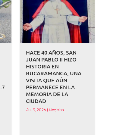
HACE 40 AÑOS, SAN
JUAN PABLO II HIZO
HISTORIA EN
BUCARAMANGA, UNA
A
VISITA QUE AÚN
.7
PERMANECE EN LA
MEMORIA DE LA
CIUDAD
Jul 9, 2026
|
Noticias