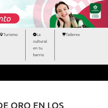
Turismo
La
Talleres
cultural
en tu
barrio
DE ORO EN LOS