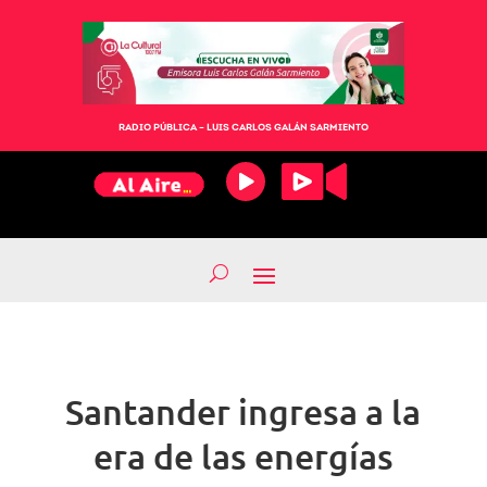
RADIO PÚBLICA – LUIS CARLOS GALÁN SARMIENTO
Santander ingresa a la
era de las energías