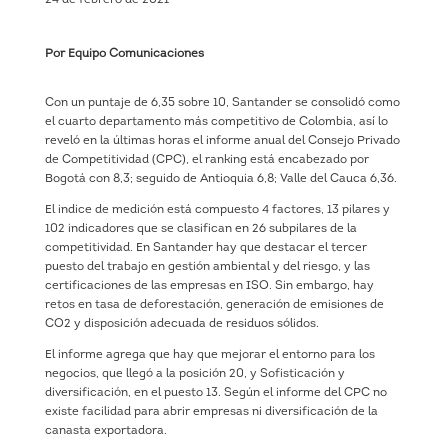
Por Equipo Comunicaciones
Con un puntaje de 6,35 sobre 10, Santander se consolidó como
el cuarto departamento más competitivo de Colombia, así lo
reveló en la últimas horas el informe anual del Consejo Privado
de Competitividad (CPC), el ranking está encabezado por
Bogotá con 8,3; seguido de Antioquia 6,8; Valle del Cauca 6,36.
El indice de medición está compuesto 4 factores, 13 pilares y
102 indicadores que se clasifican en 26 subpilares de la
competitividad. En Santander hay que destacar el tercer
puesto del trabajo en gestión ambiental y del riesgo, y las
certificaciones de las empresas en ISO. Sin embargo, hay
retos en tasa de deforestación, generación de emisiones de
CO2 y disposición adecuada de residuos sólidos.
El informe agrega que hay que mejorar el entorno para los
negocios, que llegó a la posición 20, y Sofisticación y
diversificación, en el puesto 13. Según el informe del CPC no
existe facilidad para abrir empresas ni diversificación de la
canasta exportadora.