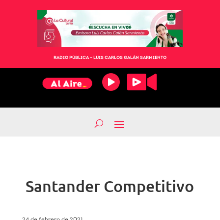
RADIO PÚBLICA – LUIS CARLOS GALÁN SARMIENTO
Santander Competitivo
24 de febrero de 2021