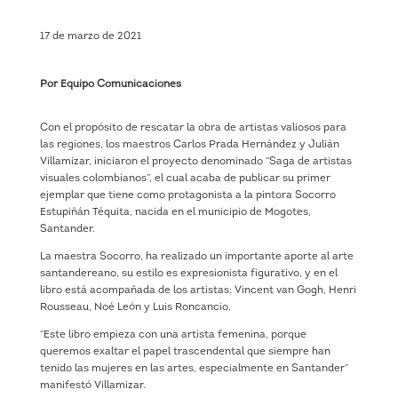
17 de marzo de 2021
Por Equipo Comunicaciones
Con el propósito de rescatar la obra de artistas valiosos para
las regiones, los maestros Carlos Prada Hernández y Julián
Villamizar, iniciaron el proyecto denominado “Saga de artistas
visuales colombianos”, el cual acaba de publicar su primer
ejemplar que tiene como protagonista a la pintora Socorro
Estupiñán Téquita, nacida en el municipio de Mogotes,
Santander.
La maestra Socorro, ha realizado un importante aporte al arte
santandereano, su estilo es expresionista figurativo, y en el
libro está acompañada de los artistas: Vincent van Gogh, Henri
Rousseau, Noé León y Luis Roncancio.
“Este libro empieza con una artista femenina, porque
queremos exaltar el papel trascendental que siempre han
tenido las mujeres en las artes, especialmente en Santander”
manifestó Villamizar.