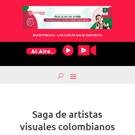
RADIO PÚBLICA – LUIS CARLOS GALÁN SARMIENTO
Saga de artistas
visuales colombianos