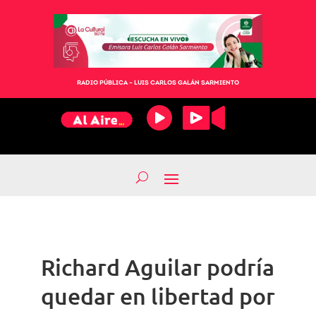
RADIO PÚBLICA – LUIS CARLOS GALÁN SARMIENTO
Richard Aguilar podría
quedar en libertad por