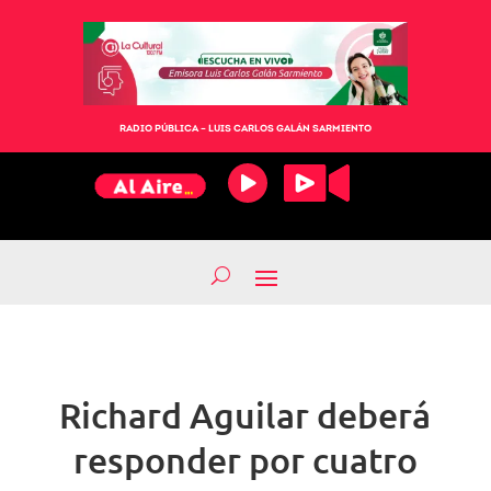
RADIO PÚBLICA – LUIS CARLOS GALÁN SARMIENTO
Richard Aguilar deberá
responder por cuatro