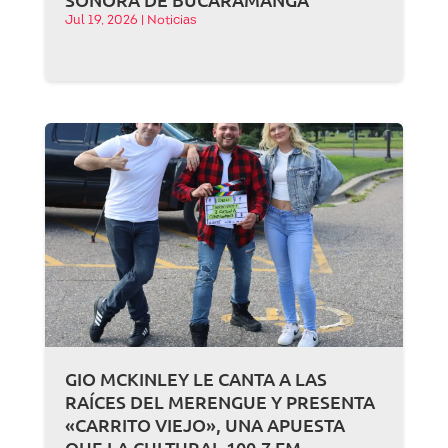
Jul 19, 2026
|
Noticias
GIO MCKINLEY LE CANTA A LAS
RAÍCES DEL MERENGUE Y PRESENTA
«CARRITO VIEJO», UNA APUESTA
QUE LA CULTURAL 100.7 FM