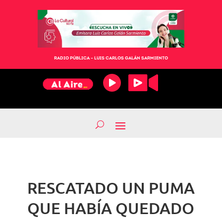
RADIO PÚBLICA – LUIS CARLOS GALÁN SARMIENTO
RESCATADO UN PUMA
QUE HABÍA QUEDADO