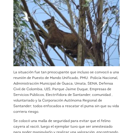
La situación fue tan preocupante que incluso se convocó a una
reunión de Puesto de Mando Unificado, PMU: Policía Nacional,
Administración Municipal de Guaca, Umata, SENA, Defensa
Civil de Colombia, UIS, Parque Jaime Duque, Empresas de
Servicios Públicos, Electrifidora de Santander, comunidad ,
voluntariado y la Corporación Autónoma Regional de
Santander; todos enfocados a rescatar el puma sin que su vida
corriera riesgo.
Se colocó una malla de seguridad para evitar que el felino
cayera al vació, luego el ejemplar tuvo que ser anestesiado
para poder manipularlo y realizar una valoración, encontrando