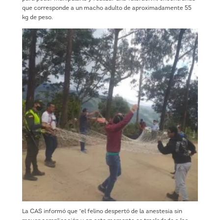
que corresponde a un macho adulto de aproximadamente 55
kg de peso.
La CAS informó que “el felino despertó de la anestesia sin