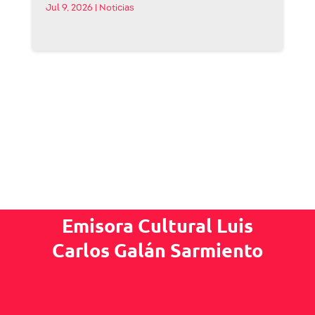
Jul 9, 2026
|
Noticias
Emisora Cultural Luis
Carlos Galán Sarmiento