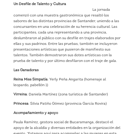
Un Desfile de Talento y Cultura
La jornada
comenzó con una muestra gastronómica que resaltó los
sabores de las distintas provincias de Santander, uniendo a las
concursantes en una celebración de su herencia cultural. Las
participantes, cada una representando a una provincia,
deslumbraron al público con su desfile en trajes elaborados por
ellas y sus padrinos. Entre las pruebas, también se incluyeron
presentaciones artísticas que pusieron de manifiesto sus
talentos. También demostraron sus dotes artísticas con la
prueba de talento y por último desfilaron con el traje de gala.
Las Ganadoras
Reina Miss Simpatía
: Yerly Peña Angarita (homenaje al
leopardo, pabellón 1)
Virreina
: Daniela Martínez (zona turística de Santander)
Princesa
: Silvia Patiño Gómez (provincia García Rovira)
Acompañamiento y apoyo
Paula Ramírez, gestora social de Bucaramanga, destacó el
apoyo de la alcaldía y diversas entidades en la organización del
evento. “Estamos aquí para acompañar a las mujeres en esta