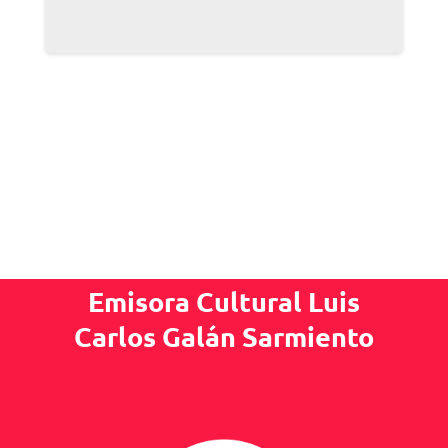
Emisora Cultural Luis
Carlos Galán Sarmiento