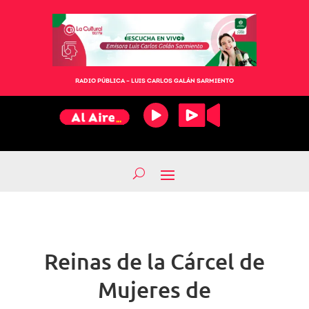
RADIO PÚBLICA – LUIS CARLOS GALÁN SARMIENTO
Reinas de la Cárcel de
Mujeres de