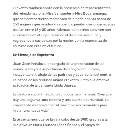
El evento también contó con la presencia de representantes
del reinado nacional Miss Santander y Miss Bucaramanga,
quienes compartieron momentos de alegría con las cerca de
250 mujeres que residen en el centro penitenciario, sus edades
oscilan entre 18 y 80 años. Además, ocho niños conviven con
sus madres en el lugar, pasando el día en la sala cuna y
regresando a sus celdas por la noche, con la esperanza de
reunirse con ellas en el futuro.
Un Mensaje de Esperanza
Juan José Peñaloza, encargado de la preparación de las
reinas, subrayó la importancia del apoyo comunitario,
incluyendo el trabajo de los padrinos y el personal del centro.
La banda de los reclusos animó el evento, junto a la emotiva
actuación de la cantante Linda Juárez.
La gestora social finalizó con un poderoso mensaje: “Siempre
hay una segunda, una tercera y una cuarta oportunidad. Lo
importante es aprovechar al máximo esos momentos para
iniciar una nueva vida”.
Este certamen, que se lleva a cabo desde 1980 gracias a la
iniciativa de María Lourdes López Gasca y el apoyo de