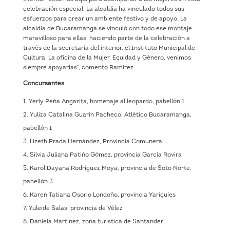
celebración especial. La alcaldía ha vinculado todos sus
esfuerzos para crear un ambiente festivo y de apoyo. La
alcaldía de Bucaramanga se vinculó con todo ese montaje
maravilloso para ellas, haciendo parte de la celebración a
través de la secretaría del interior, el Instituto Municipal de
Cultura, La oficina de la Mujer, Equidad y Género, venimos
siempre apoyarlas”, comentó Ramírez.
Concursantes
Yerly Peña Angarita, homenaje al leopardo, pabellón 1
Yuliza Catalina Guarin Pacheco, Atlètico Bucaramanga,
pabellón 1
Lizeth Prada Hernández, Provincia Comunera
Silvia Juliana Patiño Gómez, provincia García Rovira
Karol Dayana Rodríguez Moya, provincia de Soto Norte,
pabellón 3
Karen Tatiana Osorio Londoño, provincia Yariguíes
Yuleide Salas, provincia de Vélez
Daniela Martínez, zona turística de Santander