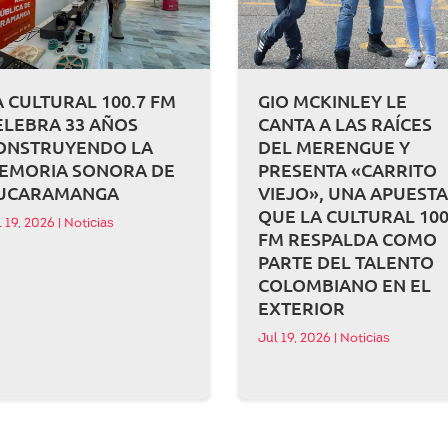
A CULTURAL 100.7 FM
GIO MCKINLEY LE
ELEBRA 33 AÑOS
CANTA A LAS RAÍCES
ONSTRUYENDO LA
DEL MERENGUE Y
EMORIA SONORA DE
PRESENTA «CARRITO
UCARAMANGA
VIEJO», UNA APUEST
QUE LA CULTURAL 100
l 19, 2026
|
Noticias
FM RESPALDA COMO
PARTE DEL TALENTO
COLOMBIANO EN EL
EXTERIOR
Jul 19, 2026
|
Noticias