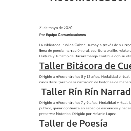
21 de mayo de 2020
Por Equipo Comunicaciones
La Biblioteca Pública Gabriel Turbay a través de su Prog
línea de poesía, narración oral, escritura braille, rela
Cultura y Turismo de Bucaramanga continúa con su ofert
Taller Bitácora de C
Dirigido a niños entre los 8 y 12 años. Modalidad virtual.
niños disfrutarán de la narración de historias de mane
Taller Rín Rín Narra
Dirigido a niños entre los 7 y 9 años. Modalidad virtual.
público, ganar confianza en espacios escénicos y hace
preservar historias. Dirigido por Melanie López.
Taller de Poesía