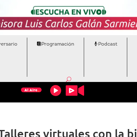
versario
Programación
Podcast
lleres virtuales con la bi