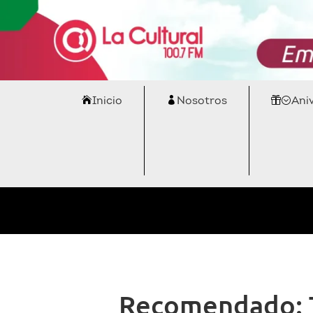
Inicio
Nosotros
Ani
Recomendado: Ta