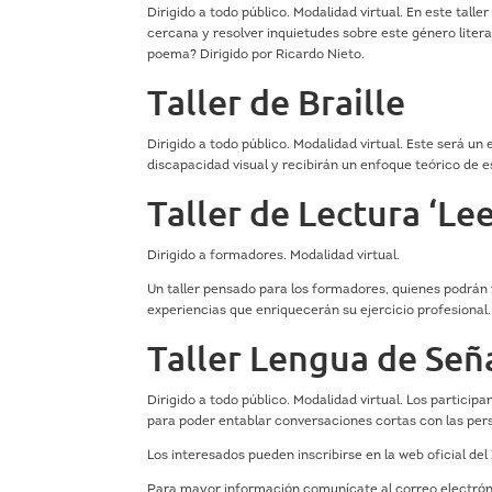
Dirigido a todo público. Modalidad virtual. En este tal
cercana y resolver inquietudes sobre este género litera
poema? Dirigido por Ricardo Nieto.
Taller de Braille
Dirigido a todo público. Modalidad virtual. Este será 
discapacidad visual y recibirán un enfoque teórico de e
Taller de Lectura ‘Le
Dirigido a formadores. Modalidad virtual.
Un taller pensado para los formadores, quienes podrán v
experiencias que enriquecerán su ejercicio profesional.
Taller Lengua de Señ
Dirigido a todo público. Modalidad virtual. Los partici
para poder entablar conversaciones cortas con las pers
Los interesados pueden inscribirse en la web oficial del
Para mayor información comunícate al correo electró