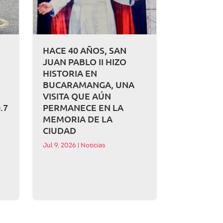
HACE 40 AÑOS, SAN
JUAN PABLO II HIZO
HISTORIA EN
BUCARAMANGA, UNA
A
VISITA QUE AÚN
.7
PERMANECE EN LA
MEMORIA DE LA
CIUDAD
Jul 9, 2026
|
Noticias