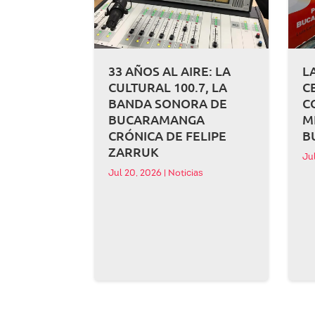
33 AÑOS AL AIRE: LA
L
CULTURAL 100.7, LA
C
BANDA SONORA DE
C
BUCARAMANGA
M
CRÓNICA DE FELIPE
B
ZARRUK
Ju
Jul 20, 2026
|
Noticias