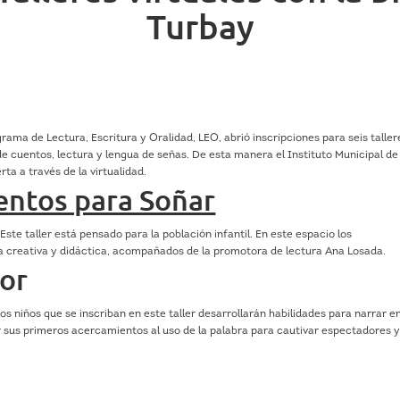
Turbay
rama de Lectura, Escritura y Oralidad, LEO, abrió inscripciones para seis taller
to de cuentos, lectura y lengua de señas. De esta manera el Instituto Municipal de
a a través de la virtualidad.
uentos para Soñar
 Este taller está pensado para la población infantil. En este espacio los
ra creativa y didáctica, acompañados de la promotora de lectura Ana Losada.
dor
 Los niños que se inscriban en este taller desarrollarán habilidades para narrar e
r sus primeros acercamientos al uso de la palabra para cautivar espectadores 