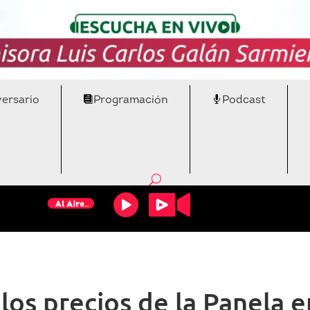
versario
Programación
Podcast
los precios de la Panela 