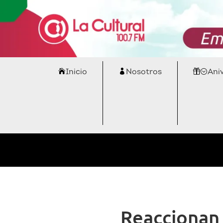
Inicio
Nosotros
Ani
Reaccionan 