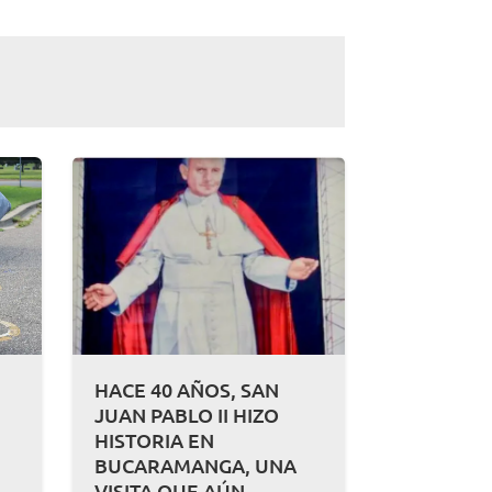
HACE 40 AÑOS, SAN
JUAN PABLO II HIZO
HISTORIA EN
BUCARAMANGA, UNA
A
VISITA QUE AÚN