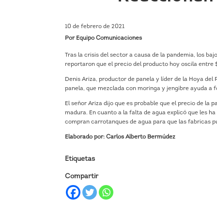
10 de febrero de 2021
Por Equipo Comunicaciones
Tras la crisis del sector a causa de la pandemia, los ba
reportaron que el precio del producto hoy oscila entre 
Denis Ariza, productor de panela y líder de la Hoya de
panela, que mezclada con moringa y jengibre ayuda a fo
El señor Ariza dijo que es probable que el precio de la
madura. En cuanto a la falta de agua explicó que les ha
compran carrotanques de agua para que las fabricas pu
Elaborado por: Carlos Alberto Bermúdez
Etiquetas
Compartir