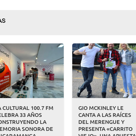
AS
A CULTURAL 100.7 FM
GIO MCKINLEY LE
ELEBRA 33 AÑOS
CANTA A LAS RAÍCES
ONSTRUYENDO LA
DEL MERENGUE Y
EMORIA SONORA DE
PRESENTA «CARRITO
UCARAMANGA
VIEJO», UNA APUEST