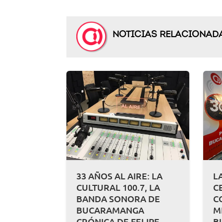
NOTICIAS RELACIONAD
33 AÑOS AL AIRE: LA
L
CULTURAL 100.7, LA
C
BANDA SONORA DE
C
BUCARAMANGA
M
CRÓNICA DE FELIPE
B