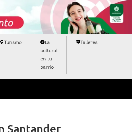
Turismo
La
Talleres
cultural
en tu
barrio
en Santander