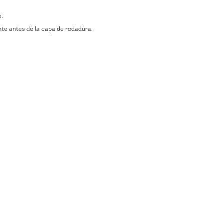
e.
nte antes de la capa de rodadura.