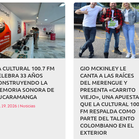
A CULTURAL 100.7 FM
GIO MCKINLEY LE
ELEBRA 33 AÑOS
CANTA A LAS RAÍCES
ONSTRUYENDO LA
DEL MERENGUE Y
EMORIA SONORA DE
PRESENTA «CARRITO
UCARAMANGA
VIEJO», UNA APUEST
QUE LA CULTURAL 100
l 19, 2026
|
Noticias
FM RESPALDA COMO
PARTE DEL TALENTO
COLOMBIANO EN EL
EXTERIOR