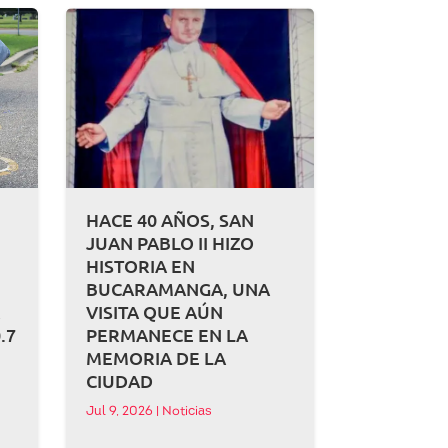
HACE 40 AÑOS, SAN
JUAN PABLO II HIZO
HISTORIA EN
BUCARAMANGA, UNA
A
VISITA QUE AÚN
.7
PERMANECE EN LA
MEMORIA DE LA
CIUDAD
Jul 9, 2026
|
Noticias