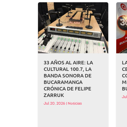
33 AÑOS AL AIRE: LA
L
CULTURAL 100.7, LA
C
BANDA SONORA DE
C
BUCARAMANGA
M
CRÓNICA DE FELIPE
B
ZARRUK
Ju
Jul 20, 2026
|
Noticias