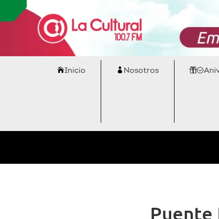
Inicio
Nosotros
Ani
Puente 