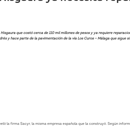
isgaura que costó cerca de 110 mil millones de pesos y ya requiere reparacio
drés y hace parte de la pavimentación de la vía Los Curos – Málaga que sigue si
eveló la firma Sacyr, la misma empresa española que la construyó. Según inform