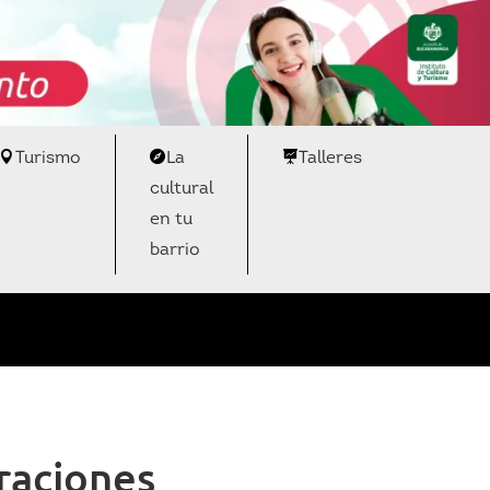
Turismo
La
Talleres
cultural
en tu
barrio
raciones