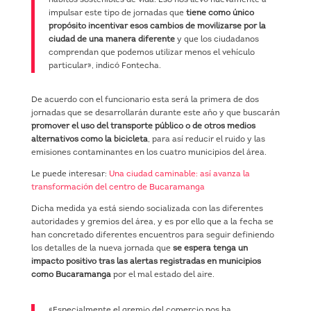
impulsar este tipo de jornadas que
tiene como único
propósito incentivar esos cambios de movilizarse por la
ciudad de una manera diferente
y que los ciudadanos
comprendan que podemos utilizar menos el vehículo
particular», indicó Fontecha.
De acuerdo con el funcionario esta será la primera de dos
jornadas que se desarrollarán durante este año y que buscarán
promover el uso del transporte público o de otros medios
alternativos como la bicicleta
, para así reducir el ruido y las
emisiones contaminantes en los cuatro municipios del área.
Le puede interesar:
Una ciudad caminable: así avanza la
transformación del centro de Bucaramanga
Dicha medida ya está siendo socializada con las diferentes
autoridades y gremios del área, y es por ello que a la fecha se
han concretado diferentes encuentros para seguir definiendo
los detalles de la nueva jornada que
se espera tenga un
impacto positivo tras las alertas registradas en municipios
como Bucaramanga
por el mal estado del aire.
«Especialmente el gremio del comercio nos ha