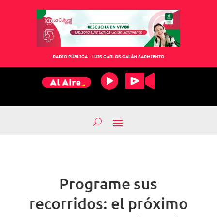
RADIO PÚBLICA – LUIS CARLOS GALÁN SARMIENTO
Programe sus
recorridos: el próximo