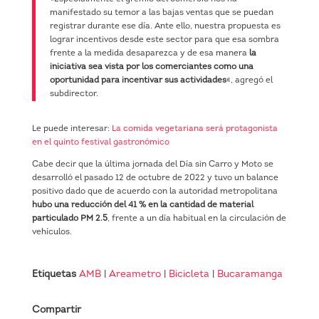
manifestado su temor a las bajas ventas que se puedan
registrar durante ese día. Ante ello, nuestra propuesta es
lograr incentivos desde este sector para que esa sombra
frente a la medida desaparezca y de esa manera
la
iniciativa sea vista por los comerciantes como una
oportunidad para incentivar sus actividades
«, agregó el
subdirector.
Le puede interesar:
La comida vegetariana será protagonista
en el quinto festival gastronómico
Cabe decir que la última jornada del Día sin Carro y Moto se
desarrolló el pasado 12 de octubre de 2022 y tuvo un balance
positivo dado que de acuerdo con la autoridad metropolitana
hubo una reducción del 41 % en la cantidad de material
particulado PM 2.5
, frente a un día habitual en la circulación de
vehículos.
Etiquetas
AMB
|
Areametro
|
Bicicleta
|
Bucaramanga
Compartir