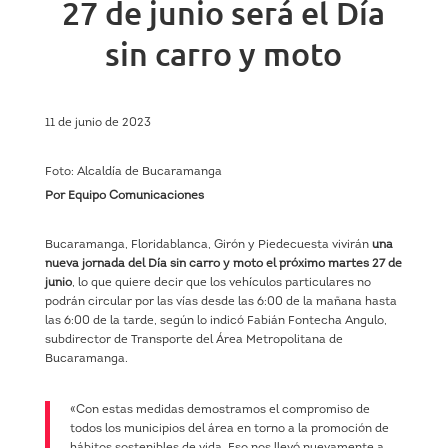
27 de junio será el Día
sin carro y moto
11 de junio de 2023
Foto: Alcaldía de Bucaramanga
Por Equipo Comunicaciones
Bucaramanga, Floridablanca, Girón y Piedecuesta vivirán
una
nueva jornada del Día sin carro y moto el próximo martes 27 de
junio
, lo que quiere decir que los vehículos particulares no
podrán circular por las vías desde las 6:00 de la mañana hasta
las 6:00 de la tarde, según lo indicó Fabián Fontecha Angulo,
subdirector de Transporte del Área Metropolitana de
Bucaramanga.
«Con estas medidas demostramos el compromiso de
todos los municipios del área en torno a la promoción de
hábitos sostenibles de vida. Eso nos llevó nuevamente a