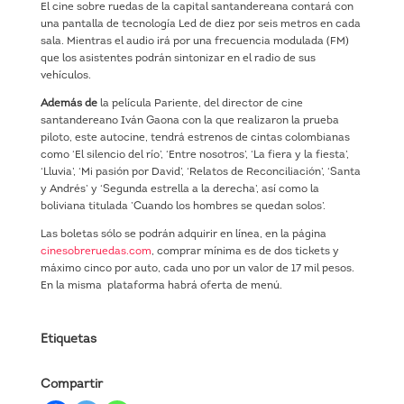
El cine sobre ruedas de la capital santandereana contará con
una pantalla de tecnología Led de diez por seis metros en cada
sala. Mientras el audio irá por una frecuencia modulada (FM)
que los asistentes podrán sintonizar en el radio de sus
vehículos.
Además de
la película Pariente, del director de cine
santandereano Iván Gaona con la que realizaron la prueba
piloto, este autocine, tendrá estrenos de cintas colombianas
como ‘El silencio del río’, ‘Entre nosotros’, ‘La fiera y la fiesta’,
‘Lluvia’, ‘Mi pasión por David’, ‘Relatos de Reconciliación’, ‘Santa
y Andrés’ y ‘Segunda estrella a la derecha’, así como la
boliviana titulada ’Cuando los hombres se quedan solos’.
Las boletas sólo se podrán adquirir en línea, en la página
cinesobreruedas.com
, comprar mínima es de dos tickets y
máximo cinco por auto, cada uno por un valor de 17 mil pesos.
En la misma
plataforma habrá oferta de menú.
Etiquetas
Compartir