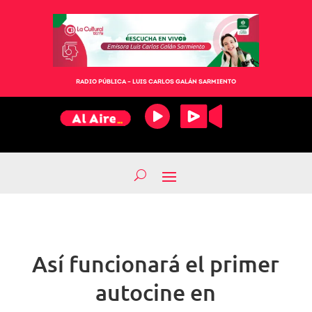
RADIO PÚBLICA – LUIS CARLOS GALÁN SARMIENTO
Así funcionará el primer
autocine en