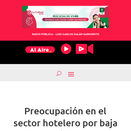
RADIO PÚBLICA – LUIS CARLOS GALÁN SARMIENTO
Preocupación en el
sector hotelero por baja