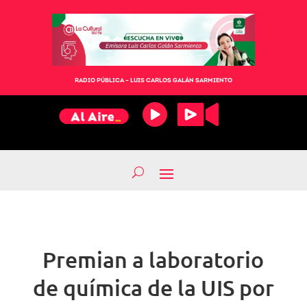
RADIO PÚBLICA – LUIS CARLOS GALÁN SARMIENTO
Premian a laboratorio
de química de la UIS por