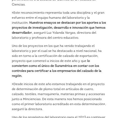
Ciencias.
«Este reconocimiento representa toda una disciplina y el gran
esfuerzo entre el equipo humano del laboratorio y la
institución.
Nuestros ensayos se destacan por los aportes a los
proyectos de investigación, desarrollo e innovación que hemos
desarrollado
«, aseguró Luz Yolanda Vargas, directora del
laboratorio y profesora del centro educativo.
Uno de los proyectos en los que ha venido trabajando el
laboratorio y por el cual se ha destacado a nivel nacional, ha
sido en torno a la certificación de calzado de exportación,
proyecto que comenzó a inicios de este año y que
lo
convierten como el único de Suramérica en contar con los
controles para certificar a los empresarios del calzado de la
región.
«Desde inicios de este año estamos trabajando en el proyecto
de determinación de plomo total en artículos de cuero,
calzado, textiles, marroquinería, materias primas y accesorias
junto a Minciencias. De esta manera nos hemos posicionado
como el primer laboratorio acreditado en esta determinación»,
aseguró la directora.
Uno de los propósitos del laboratorio para el 2023 es continuar