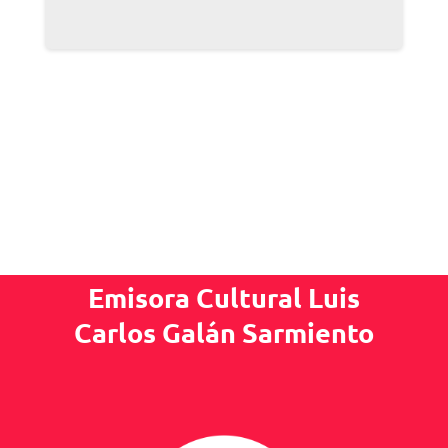
Emisora Cultural Luis
Carlos Galán Sarmiento