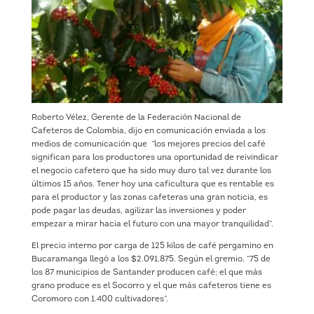
Roberto Vélez, Gerente de la Federación Nacional de
Cafeteros de Colombia, dijo en comunicación enviada a los
medios de comunicación que “los mejores precios del café
significan para los productores una oportunidad de reivindicar
el negocio cafetero que ha sido muy duro tal vez durante los
últimos 15 años. Tener hoy una caficultura que es rentable es
para el productor y las zonas cafeteras una gran noticia, es
pode pagar las deudas, agilizar las inversiones y poder
empezar a mirar hacia el futuro con una mayor tranquilidad”.
El precio interno por carga de 125 kilos de café pergamino en
Bucaramanga llegó a los $2.091.875. Según el gremio, “75 de
los 87 municipios de Santander producen café; el que más
grano produce es el Socorro y el que más cafeteros tiene es
Coromoro con 1.400 cultivadores”.