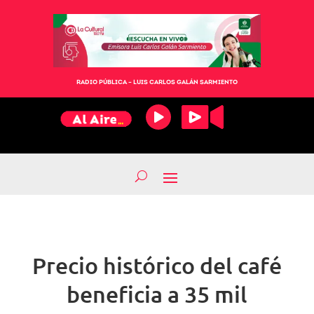
RADIO PÚBLICA – LUIS CARLOS GALÁN SARMIENTO
Precio histórico del café
beneficia a 35 mil