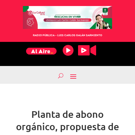
RADIO PÚBLICA – LUIS CARLOS GALÁN SARMIENTO
Planta de abono
orgánico, propuesta de