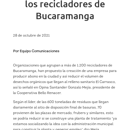
los recicladores de
Bucaramanga
28 de octubre de 2021
Por Equipo Comunicaciones
Organizaciones que agrupan a más de 1.200 recicladores de
Bucaramanga, han propuesto la creación de una empresa para
producir abono en la ciudad y así reducir el volumen de
desechos orgánicos que llegan al relleno sanitario El Carrasco,
así lo señaló en Opina Santander Gonzalo Mejía, presidente de
la Cooperativa Bello Renacer.
Según el líder, de las 600 toneladas de residuos que llegan
diariamente al sitio de disposición final de basuras, 70
provienen de las plazas de mercado, frubers y similares, esto
se podría reducir si se construye una planta de tratamiento “ya
estamos socializando la idea con la administración municipal
para construir la planta y generar empleo” dijo Mejía.