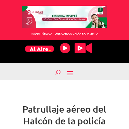
RADIO PÚBLICA – LUIS CARLOS GALÁN SARMIENTO
Patrullaje aéreo del
Halcón de la policía