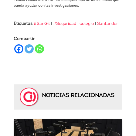
pueda ayudar con las investigaciones.
Etiquetas
#SanGil
|
#Seguridad
|
colegio
|
Santander
Compartir
NOTICIAS RELACIONADAS