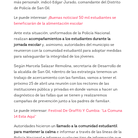
más personal», indicó Edgar Jurado, comandante del Distrito
de Policía de San Gil.
Le puede interesar:
¡Buenas noticias! 50 mil estudiantes se
beneficiarán de la alimentación escolar
Ante esta situación, uniformados de la Policía Nacional
realizan
acompañamientos a los estudiantes durante la
jornada escolar
y, asimismo, autoridades del municipio se
reunieron con la comunidad estudiantil para adoptar medidas
para salvaguardar la integridad de los jóvenes.
Según Marcela Salazar Remolina, secretaria de Desarrollo de
la alcaldía de San Gil, «dentro de las estrategia tenemos un
trabajo de acercamiento con las familias, vamos a tener el
próximo 25 de abril una reunión con los rectores de las
instituciones pública y privadas en donde vamos a hacer un
diagnóstico de las fallas que se tienen y realizaremos
campañas de prevención junto a los padres de familia».
Le puede interesar:
Festival De Graffiti Y Cumbia: “La Comuna
14 Esta Aquí”
Autoridades hicieron un
llamado a la comunidad estudiantil
para mantener la calma
e informar a través de las líneas de la
Policía Nacional e informar cualquier tipo de información que