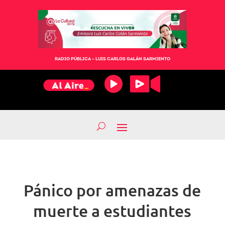
RADIO PÚBLICA – LUIS CARLOS GALÁN SARMIENTO
Pánico por amenazas de
muerte a estudiantes