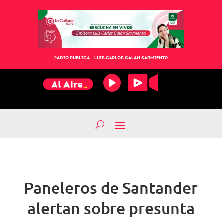
RADIO PÚBLICA – LUIS CARLOS GALÁN SARMIENTO
Paneleros de Santander
alertan sobre presunta