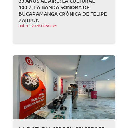
33 AÑOS AL AIRE: LA CULTURAL
100.7, LA BANDA SONORA DE
BUCARAMANGA CRÓNICA DE FELIPE
ZARRUK
Jul 20, 2026
|
Noticias