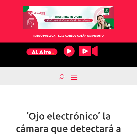
RADIO PÚBLICA – LUIS CARLOS GALÁN SARMIENTO
‘Ojo electrónico’ la
cámara que detectará a