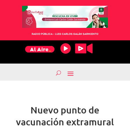
RADIO PÚBLICA – LUIS CARLOS GALÁN SARMIENTO
Nuevo punto de
vacunación extramural