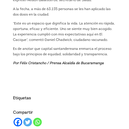
expresó Nelson Ballesteros, secretario de Salud.
A la fecha, a más de 63.235 personas se les han aplicado las
dos dosis en la ciudad.
“Este es un espacio que dignifica la vida. La atención es rápida,
oportuna, eficaz y eficiente. Uno se siente muy bien acogido.
La experiencia cumplió con mis expectativas aquí en El
Cacique”, comentó Daniel Chadwick, ciudadano vacunado.
Es de anotar que capital santandereana enmarca el proceso
bajo los principios de equidad, solidaridad y transparencia.
Por Félix Cristancho / Prensa Alcaldía de Bucaramanga
Etiquetas
Compartir