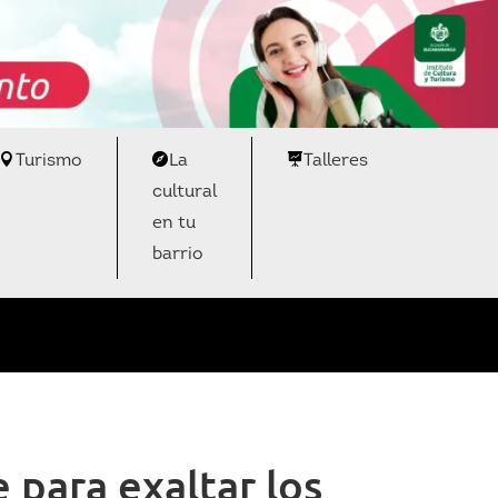
Turismo
La
Talleres
cultural
en tu
barrio
 para exaltar los