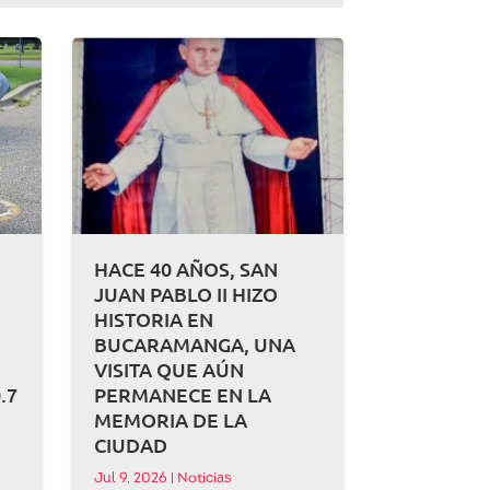
HACE 40 AÑOS, SAN
JUAN PABLO II HIZO
HISTORIA EN
BUCARAMANGA, UNA
A
VISITA QUE AÚN
.7
PERMANECE EN LA
MEMORIA DE LA
CIUDAD
Jul 9, 2026
|
Noticias