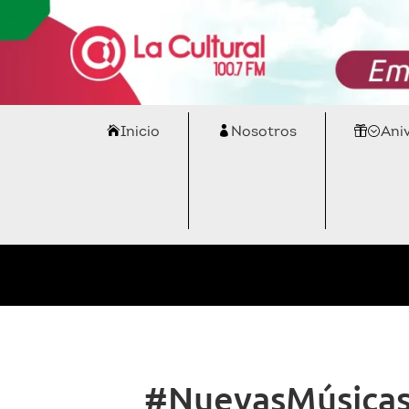
Inicio
Nosotros
Ani
#NuevasMúsicas: 