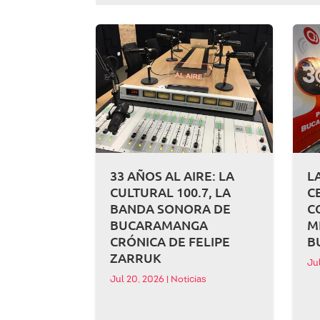
33 AÑOS AL AIRE: LA
L
CULTURAL 100.7, LA
C
BANDA SONORA DE
C
BUCARAMANGA
M
CRÓNICA DE FELIPE
B
ZARRUK
Ju
Jul 20, 2026
|
Noticias