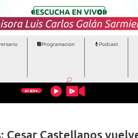
versario
Programación
Podcast
Cesar Castellanos vuelve