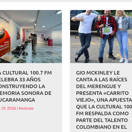
A CULTURAL 100.7 FM
GIO MCKINLEY LE
ELEBRA 33 AÑOS
CANTA A LAS RAÍCES
ONSTRUYENDO LA
DEL MERENGUE Y
EMORIA SONORA DE
PRESENTA «CARRITO
UCARAMANGA
VIEJO», UNA APUEST
QUE LA CULTURAL 100
l 19, 2026
|
Noticias
FM RESPALDA COMO
PARTE DEL TALENTO
COLOMBIANO EN EL