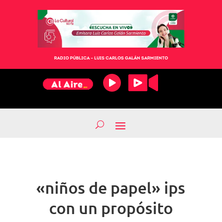
RADIO PÚBLICA – LUIS CARLOS GALÁN SARMIENTO
«niños de papel» ips
con un propósito