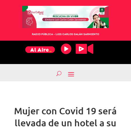
RADIO PÚBLICA – LUIS CARLOS GALÁN SARMIENTO
Mujer con Covid 19 será
llevada de un hotel a su