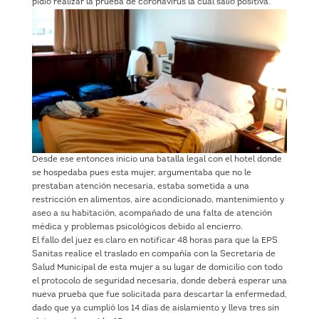
pidió realizar la prueba de coronavirus la cual salió positiva.
Desde ese entonces inicio una batalla legal con el hotel donde
se hospedaba pues esta mujer, argumentaba que no le
prestaban atención necesaria, estaba sometida a una
restricción en alimentos, aire acondicionado, mantenimiento y
aseo a su habitación, acompañado de una falta de atención
médica y problemas psicológicos debido al encierro.
El fallo del juez es claro en notificar 48 horas para que la EPS
Sanitas realice el traslado en compañía con la Secretaria de
Salud Municipal de esta mujer a su lugar de domicilio con todo
el protocolo de seguridad necesaria, donde deberá esperar una
nueva prueba que fue solicitada para descartar la enfermedad,
dado que ya cumplió los 14 días de aislamiento y lleva tres sin