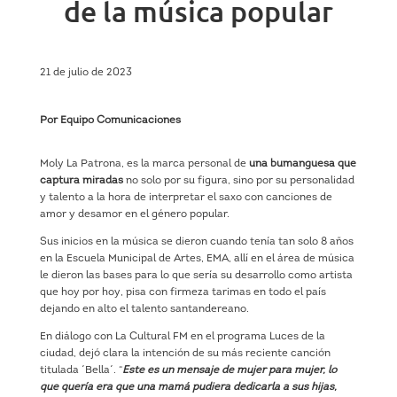
de la música popular
21 de julio de 2023
Por Equipo Comunicaciones
Moly La Patrona, es la marca personal de
una bumanguesa que
captura miradas
no solo por su figura, sino por su personalidad
y talento a la hora de interpretar el saxo con canciones de
amor y desamor en el género popular.
Sus inicios en la música se dieron cuando tenía tan solo 8 años
en la Escuela Municipal de Artes, EMA, allí en el área de música
le dieron las bases para lo que sería su desarrollo como artista
que hoy por hoy, pisa con firmeza tarimas en todo el país
dejando en alto el talento santandereano.
En diálogo con La Cultural FM en el programa Luces de la
ciudad, dejó clara la intención de su más reciente canción
titulada ´Bella´. “
Este es un mensaje de mujer para mujer, lo
que quería era que una mamá pudiera dedicarla a sus hijas,