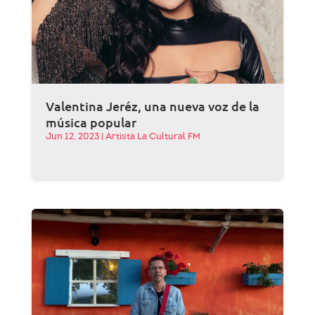
Valentina Jeréz, una nueva voz de la
música popular
Jun 12, 2023
|
Artista La Cultural FM