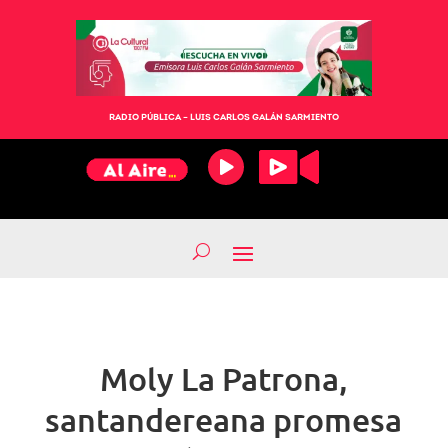
RADIO PÚBLICA – LUIS CARLOS GALÁN SARMIENTO
Moly La Patrona,
santandereana promesa