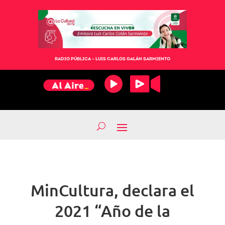
RADIO PÚBLICA – LUIS CARLOS GALÁN SARMIENTO
MinCultura, declara el
2021 “Año de la