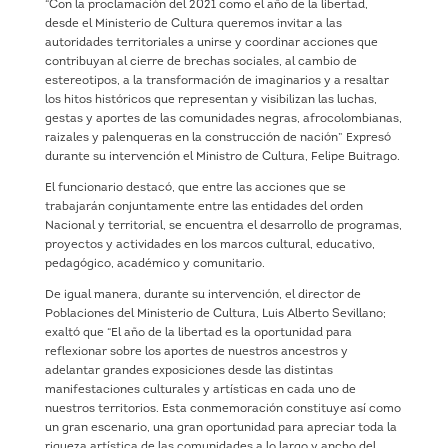
“Con la proclamación del 2021 como el año de la libertad,
desde el Ministerio de Cultura queremos invitar a las
autoridades territoriales a unirse y coordinar acciones que
contribuyan al cierre de brechas sociales, al cambio de
estereotipos, a la transformación de imaginarios y a resaltar
los hitos históricos que representan y visibilizan las luchas,
gestas y aportes de las comunidades negras, afrocolombianas,
raizales y palenqueras en la construcción de nación” Expresó
durante su intervención el Ministro de Cultura, Felipe Buitrago.
El funcionario destacó, que entre las acciones que se
trabajarán conjuntamente entre las entidades del orden
Nacional y territorial, se encuentra el desarrollo de programas,
proyectos y actividades en los marcos cultural, educativo,
pedagógico, académico y comunitario.
De igual manera, durante su intervención, el director de
Poblaciones del Ministerio de Cultura, Luis Alberto Sevillano;
exaltó que “El año de la libertad es la oportunidad para
reflexionar sobre los aportes de nuestros ancestros y
adelantar grandes exposiciones desde las distintas
manifestaciones culturales y artísticas en cada uno de
nuestros territorios. Esta conmemoración constituye así como
un gran escenario, una gran oportunidad para apreciar toda la
riqueza artística de las comunidades a lo largo y ancho del