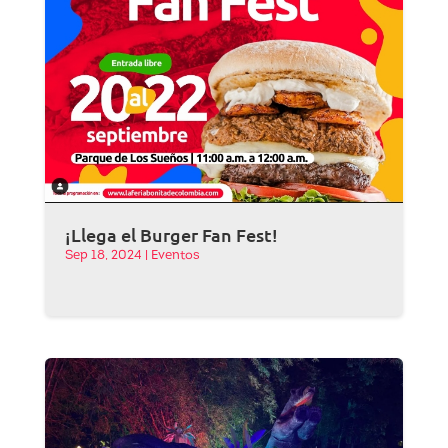
¡Llega el Burger Fan Fest!
Sep 18, 2024
|
Eventos