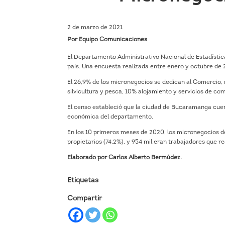
2 de marzo de 2021
Por Equipo Comunicaciones
El Departamento Administrativo Nacional de Estadísti
país. Una encuesta realizada entre enero y octubre de 
El 26,9% de los micronegocios se dedican al Comercio, m
silvicultura y pesca, 10% alojamiento y servicios de co
El censo estableció que la ciudad de Bucaramanga cuent
económica del departamento.
En los 10 primeros meses de 2020, los micronegocios del
propietarios (74,2%), y 954 mil eran trabajadores que r
Elaborado por Carlos Alberto Bermúdez.
Etiquetas
Compartir