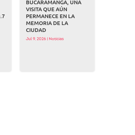
BUCARAMANGA, UNA
A
VISITA QUE AÚN
.7
PERMANECE EN LA
MEMORIA DE LA
CIUDAD
Jul 9, 2026
|
Noticias