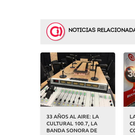
NOTICIAS RELACIONAD
33 AÑOS AL AIRE: LA
L
CULTURAL 100.7, LA
C
BANDA SONORA DE
C