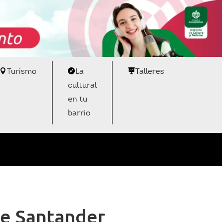
Turismo
La
Talleres
cultural
en tu
barrio
e Santander