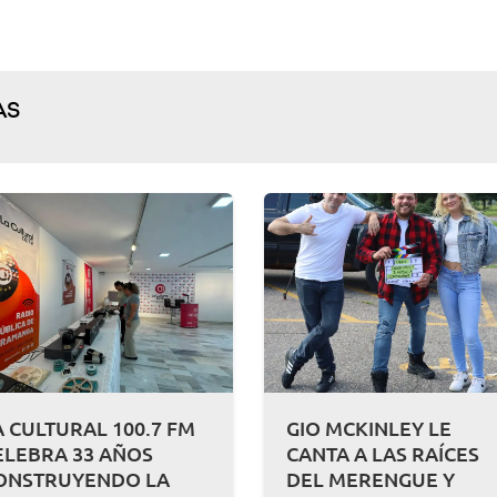
AS
A CULTURAL 100.7 FM
GIO MCKINLEY LE
ELEBRA 33 AÑOS
CANTA A LAS RAÍCES
ONSTRUYENDO LA
DEL MERENGUE Y