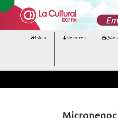
Inicio
Nosotros
Ani
Micronegoc