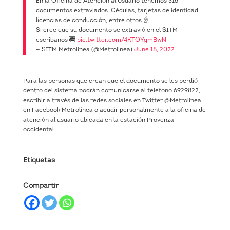
En la Oficina de Atención al Usuario tenemos 316
documentos extraviados. Cédulas, tarjetas de identidad,
licencias de conducción, entre otros ☝️
Si cree que su documento se extravió en el SITM
escríbanos 🚎
pic.twitter.com/4KTOYgmBwN
— SITM Metrolínea (@Metrolinea)
June 18, 2022
Para las personas que crean que el documento se les perdió
dentro del sistema podrán comunicarse al teléfono 6929822,
escribir a través de las redes sociales en Twitter @Metrolínea,
en Facebook Metrolínea o acudir personalmente a la oficina de
atención al usuario ubicada en la estación Provenza
occidental.
Etiquetas
Compartir