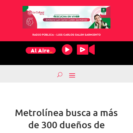
RADIO PÚBLICA – LUIS CARLOS GALÁN SARMIENTO
Metrolínea busca a más
de 300 dueños de