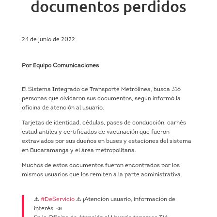
documentos perdidos
24 de junio de 2022
Por Equipo Comunicaciones
El Sistema Integrado de Transporte Metrolínea, busca 316
personas que olvidaron sus documentos, según informó la
oficina de atención al usuario.
Tarjetas de identidad, cédulas, pases de conducción, carnés
estudiantiles y certificados de vacunación que fueron
extraviados por sus dueños en buses y estaciones del sistema
en Bucaramanga y el área metropolitana.
Muchos de estos documentos fueron encontrados por los
mismos usuarios que los remiten a la parte administrativa.
⚠️
#DeServicio
⚠️ ¡Atención usuario, información de
interés! 📣