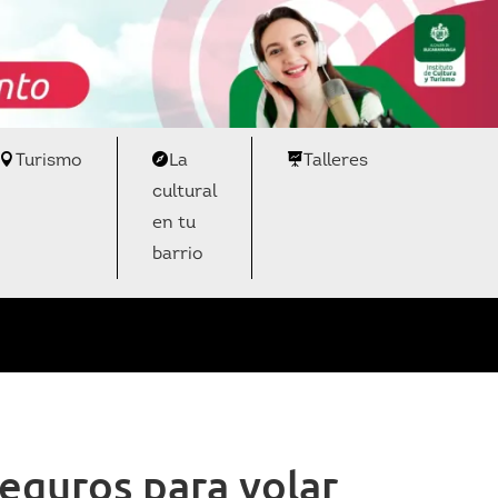
Turismo
La
Talleres
cultural
en tu
barrio
seguros para volar