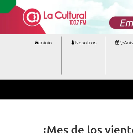
Inicio
Nosotros
Ani
¡Mes de los vient