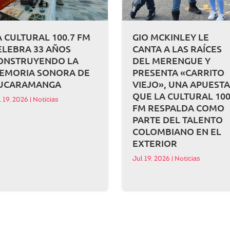
A CULTURAL 100.7 FM
GIO MCKINLEY LE
ELEBRA 33 AÑOS
CANTA A LAS RAÍCES
ONSTRUYENDO LA
DEL MERENGUE Y
EMORIA SONORA DE
PRESENTA «CARRITO
UCARAMANGA
VIEJO», UNA APUEST
QUE LA CULTURAL 100
l 19, 2026
|
Noticias
FM RESPALDA COMO
PARTE DEL TALENTO
COLOMBIANO EN EL
EXTERIOR
Jul 19, 2026
|
Noticias