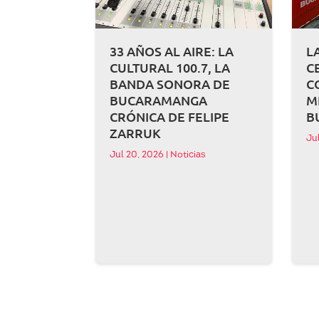
33 AÑOS AL AIRE: LA
L
CULTURAL 100.7, LA
C
BANDA SONORA DE
C
BUCARAMANGA
M
CRÓNICA DE FELIPE
B
ZARRUK
Ju
Jul 20, 2026
|
Noticias