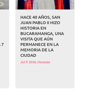
HACE 40 AÑOS, SAN
JUAN PABLO II HIZO
HISTORIA EN
BUCARAMANGA, UNA
A
VISITA QUE AÚN
.7
PERMANECE EN LA
MEMORIA DE LA
CIUDAD
Jul 9, 2026
|
Noticias