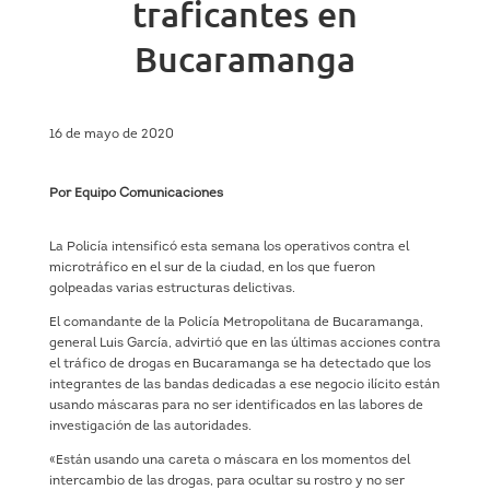
traficantes en
Bucaramanga
16 de mayo de 2020
Por Equipo Comunicaciones
La Policía intensificó esta semana los operativos contra el
microtráfico en el sur de la ciudad, en los que fueron
golpeadas varias estructuras delictivas.
El comandante de la Policía Metropolitana de Bucaramanga,
general Luis García, advirtió que en las últimas acciones contra
el tráfico de drogas en Bucaramanga se ha detectado que los
integrantes de las bandas dedicadas a ese negocio ilícito están
usando máscaras para no ser identificados en las labores de
investigación de las autoridades.
«Están usando una careta o máscara en los momentos del
intercambio de las drogas, para ocultar su rostro y no ser