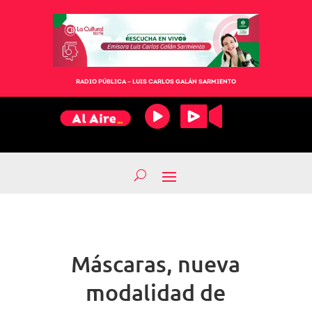
RADIO PÚBLICA – LUIS CARLOS GALÁN SARMIENTO
Máscaras, nueva
modalidad de