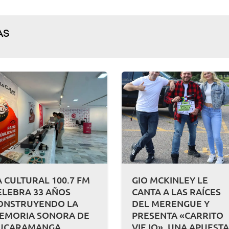
AS
A CULTURAL 100.7 FM
GIO MCKINLEY LE
ELEBRA 33 AÑOS
CANTA A LAS RAÍCES
ONSTRUYENDO LA
DEL MERENGUE Y
EMORIA SONORA DE
PRESENTA «CARRITO
UCARAMANGA
VIEJO», UNA APUEST