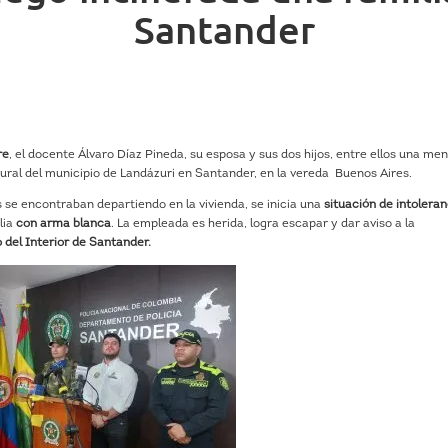
Santander
re
, el docente Álvaro Díaz Pineda, su esposa y sus dos hijos, entre ellos una me
rural del municipio de Landázuri en Santander, en la vereda Buenos Aires.
s se encontraban departiendo en la vivienda, se inicia una
situación de intoleran
lia
con arma blanca
. La empleada es herida, logra escapar y dar aviso a la
 del Interior de Santander.