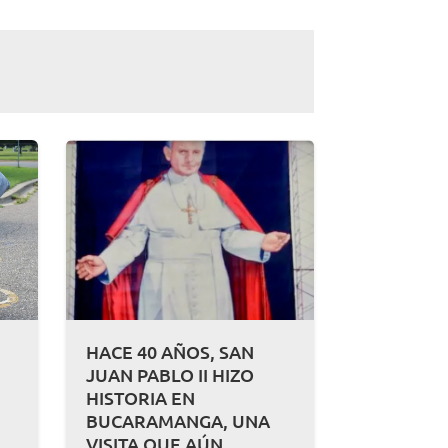
HACE 40 AÑOS, SAN
JUAN PABLO II HIZO
HISTORIA EN
BUCARAMANGA, UNA
A
VISITA QUE AÚN