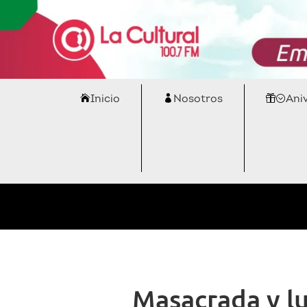
Inicio
Nosotros
Ani
Masacrada y lu