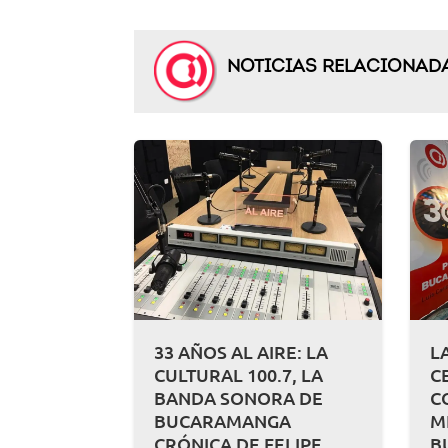
NOTICIAS RELACIONAD
33 AÑOS AL AIRE: LA
L
CULTURAL 100.7, LA
C
BANDA SONORA DE
C
BUCARAMANGA
M
CRÓNICA DE FELIPE
B