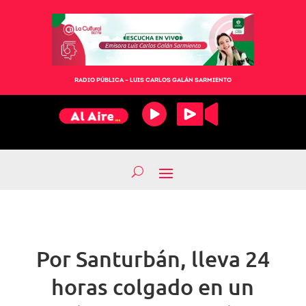
RADIO PÚBLICA – LUIS CARLOS GALÁN SARMIENTO
Por Santurbán, lleva 24
horas colgado en un