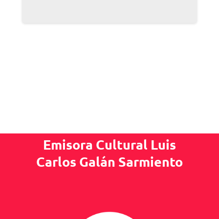
Emisora Cultural Luis
Carlos Galán Sarmiento