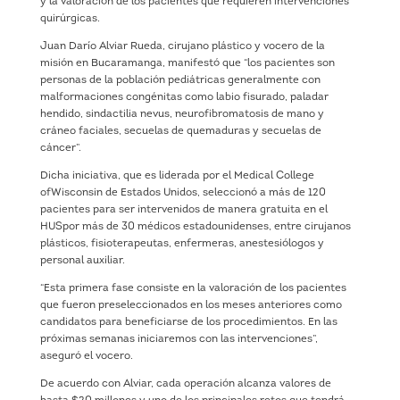
y la valoración de los pacientes que requieren intervenciones
quirúrgicas.
Juan Darío Alviar Rueda, cirujano plástico y vocero de la
misión en Bucaramanga, manifestó que “los pacientes son
personas de la población pediátricas generalmente con
malformaciones congénitas como labio fisurado, paladar
hendido, sindactilia nevus, neurofibromatosis de mano y
cráneo faciales, secuelas de quemaduras y secuelas de
cáncer”.
Dicha iniciativa, que es liderada por el Medical College
ofWisconsin de Estados Unidos, seleccionó a más de 120
pacientes para ser intervenidos de manera gratuita en el
HUSpor más de 30 médicos estadounidenses, entre cirujanos
plásticos, fisioterapeutas, enfermeras, anestesiólogos y
personal auxiliar.
“Esta primera fase consiste en la valoración de los pacientes
que fueron preseleccionados en los meses anteriores como
candidatos para beneficiarse de los procedimientos. En las
próximas semanas iniciaremos con las intervenciones”,
aseguró el vocero.
De acuerdo con Alviar, cada operación alcanza valores de