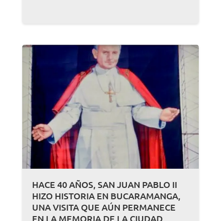
HACE 40 AÑOS, SAN JUAN PABLO II
HIZO HISTORIA EN BUCARAMANGA,
UNA VISITA QUE AÚN PERMANECE
EN LA MEMORIA DE LA CIUDAD