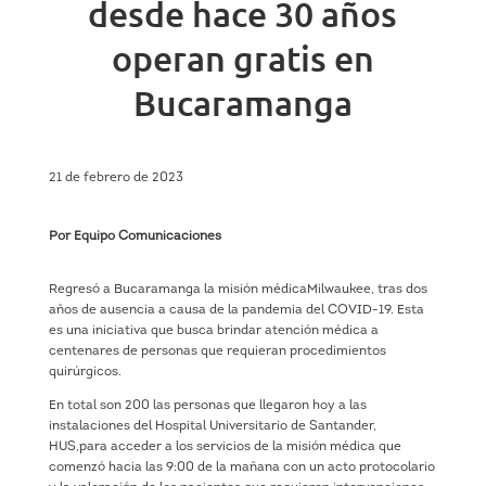
desde hace 30 años
operan gratis en
Bucaramanga
21 de febrero de 2023
Por Equipo Comunicaciones
Regresó a Bucaramanga la misión médicaMilwaukee, tras dos
años de ausencia a causa de la pandemia del COVID-19. Esta
es una iniciativa que busca brindar atención médica a
centenares de personas que requieran procedimientos
quirúrgicos.
En total son 200 las personas que llegaron hoy a las
instalaciones del Hospital Universitario de Santander,
HUS,para acceder a los servicios de la misión médica que
comenzó hacia las 9:00 de la mañana con un acto protocolario