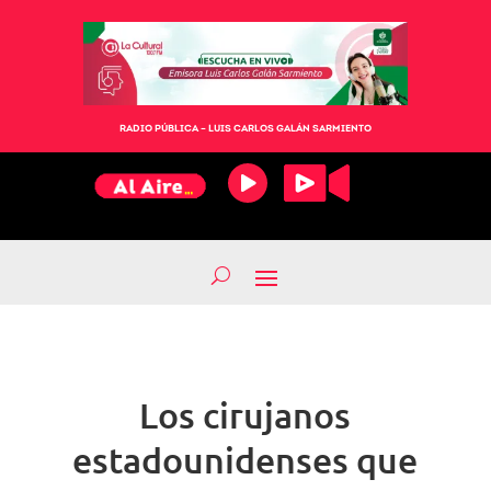
RADIO PÚBLICA – LUIS CARLOS GALÁN SARMIENTO
Los cirujanos
estadounidenses que