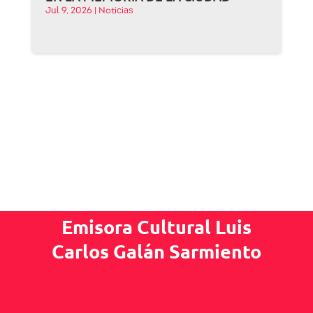
Jul 9, 2026
|
Noticias
Emisora Cultural Luis
Carlos Galán Sarmiento