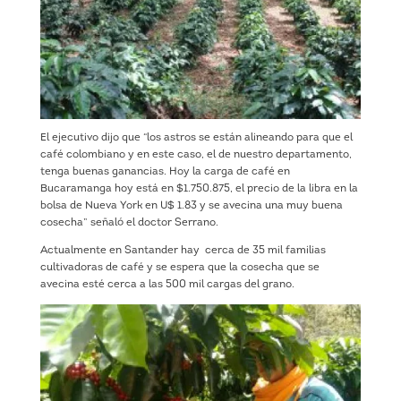
El ejecutivo dijo que “los astros se están alineando para que el
café colombiano y en este caso, el de nuestro departamento,
tenga buenas ganancias. Hoy la carga de café en
Bucaramanga hoy está en $1.750.875, el precio de la libra en la
bolsa de Nueva York en U$ 1.83 y se avecina una muy buena
cosecha” señaló el doctor Serrano.
Actualmente en Santander hay cerca de 35 mil familias
cultivadoras de café y se espera que la cosecha que se
avecina esté cerca a las 500 mil cargas del grano.