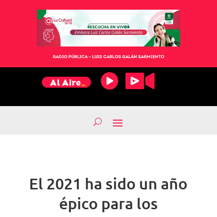
RADIO PÚBLICA – LUIS CARLOS GALÁN SARMIENTO
El 2021 ha sido un año
épico para los