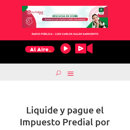
RADIO PÚBLICA – LUIS CARLOS GALÁN SARMIENTO
Liquide y pague el
Impuesto Predial por