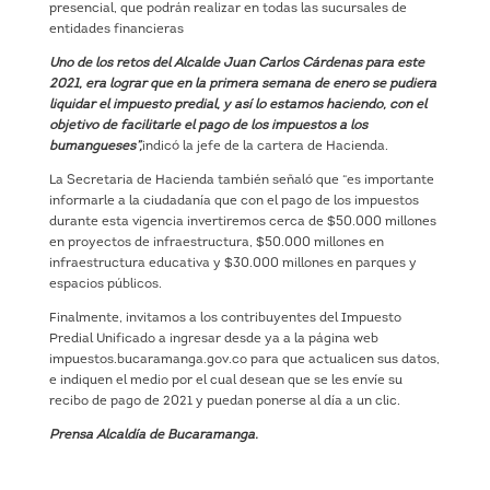
presencial, que podrán realizar en todas las sucursales de
entidades financieras
Uno de los retos del Alcalde Juan Carlos Cárdenas para este
2021, era lograr que en la primera semana de enero se pudiera
liquidar el impuesto predial, y así lo estamos haciendo, con el
objetivo de facilitarle el pago de los impuestos a los
bumangueses”,
indicó la jefe de la cartera de Hacienda.
La Secretaria de Hacienda también señaló que “es importante
informarle a la ciudadanía que con el pago de los impuestos
durante esta vigencia invertiremos cerca de $50.000 millones
en proyectos de infraestructura, $50.000 millones en
infraestructura educativa y $30.000 millones en parques y
espacios públicos.
Finalmente, invitamos a los contribuyentes del Impuesto
Predial Unificado a ingresar desde ya a la página web
impuestos.bucaramanga.gov.co para que actualicen sus datos,
e indiquen el medio por el cual desean que se les envíe su
recibo de pago de 2021 y puedan ponerse al día a un clic.
Prensa Alcaldía de Bucaramanga.