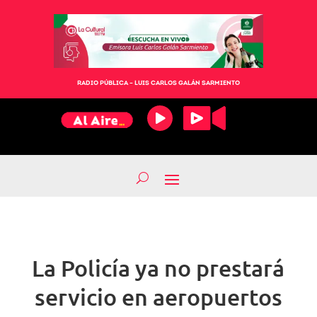
RADIO PÚBLICA – LUIS CARLOS GALÁN SARMIENTO
La Policía ya no prestará
servicio en aeropuertos