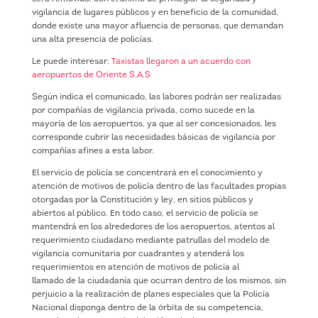
vigilancia de lugares públicos y en beneficio de la comunidad,
donde existe una mayor afluencia de personas, que demandan
una alta presencia de policías.
Le puede interesar:
Taxistas llegaron a un acuerdo con
aeropuertos de Oriente S.A.S
Según indica el comunicado, las labores podrán ser realizadas
por compañías de vigilancia privada, como sucede en la
mayoría de los aeropuertos, ya que al ser concesionados, les
corresponde cubrir las necesidades básicas de vigilancia por
compañías afines a esta labor.
El servicio de policía se concentrará en el conocimiento y
atención de motivos de policía dentro de las facultades propias
otorgadas por la Constitución y ley, en sitios públicos y
abiertos al público. En todo caso, el servicio de policía se
mantendrá en los alrededores de los aeropuertos, atentos al
requerimiento ciudadano mediante patrullas del modelo de
vigilancia comunitaria por cuadrantes y atenderá los
requerimientos en atención de motivos de policía al
llamado de la ciudadanía que ocurran dentro de los mismos, sin
perjuicio a la realización de planes especiales que la Policía
Nacional disponga dentro de la órbita de su competencia,