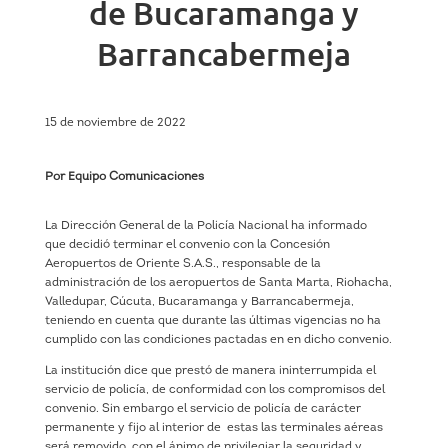
de Bucaramanga y
Barrancabermeja
15 de noviembre de 2022
Por Equipo Comunicaciones
La Dirección General de la Policía Nacional ha informado
que decidió terminar el convenio con la Concesión
Aeropuertos de Oriente S.A.S., responsable de la
administración de los aeropuertos de Santa Marta, Riohacha,
Valledupar, Cúcuta, Bucaramanga y Barrancabermeja,
teniendo en cuenta que durante las últimas vigencias no ha
cumplido con las condiciones pactadas en en dicho convenio.
La institución dice que prestó de manera ininterrumpida el
servicio de policía, de conformidad con los compromisos del
convenio. Sin embargo el servicio de policía de carácter
permanente y fijo al interior de estas las terminales aéreas
será removido, con el ánimo de privilegiar la seguridad y