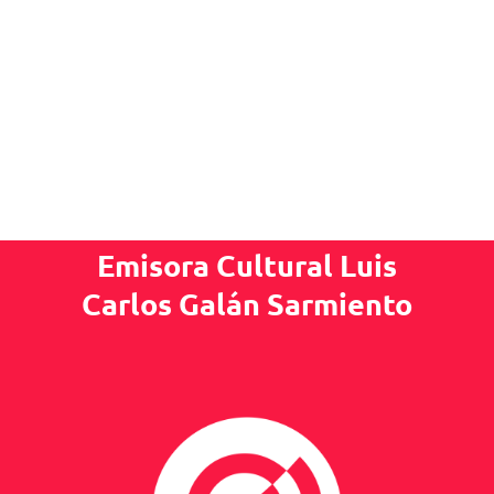
Emisora Cultural Luis
Carlos Galán Sarmiento