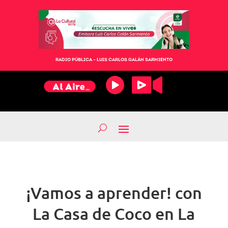
RADIO PÚBLICA – LUIS CARLOS GALÁN SARMIENTO
¡Vamos a aprender! con
La Casa de Coco en La