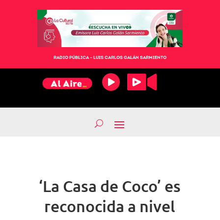
RADIO PÚBLICA – LUIS CARLOS GALÁN SARMIENTO
‘La Casa de Coco’ es
reconocida a nivel