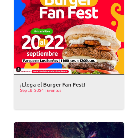
¡Llega el Burger Fan Fest!
Sep 18, 2024
|
Eventos