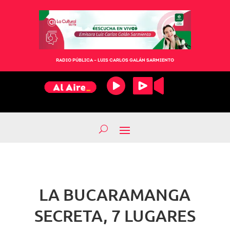
RADIO PÚBLICA – LUIS CARLOS GALÁN SARMIENTO
LA BUCARAMANGA
SECRETA, 7 LUGARES