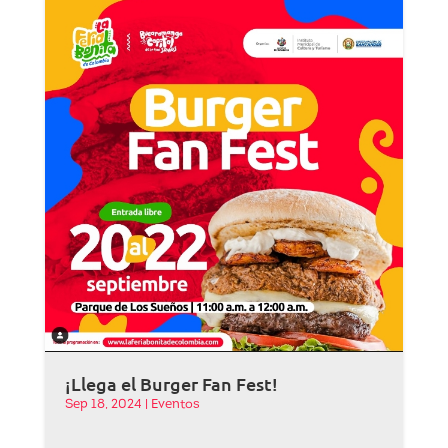
¡Llega el Burger Fan Fest!
Sep 18, 2024
|
Eventos