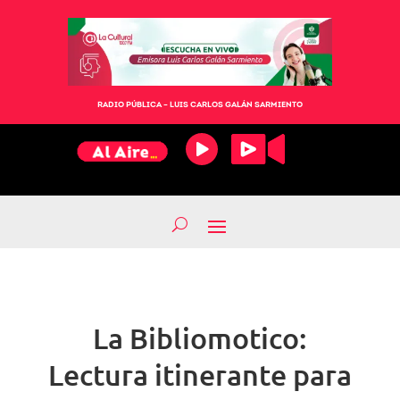
RADIO PÚBLICA – LUIS CARLOS GALÁN SARMIENTO
La Bibliomotico:
Lectura itinerante para