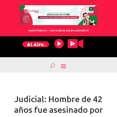
RADIO PÚBLICA – LUIS CARLOS GALÁN SARMIENTO
Judicial: Hombre de 42
años fue asesinado por