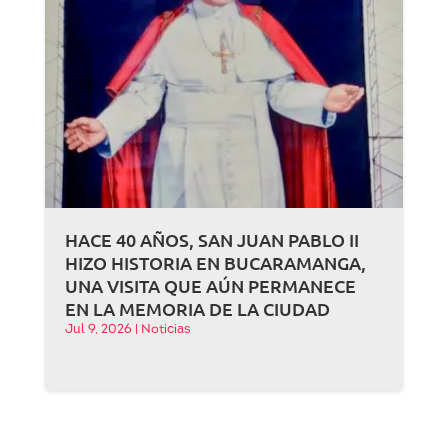
HACE 40 AÑOS, SAN JUAN PABLO II
HIZO HISTORIA EN BUCARAMANGA,
UNA VISITA QUE AÚN PERMANECE
EN LA MEMORIA DE LA CIUDAD
Jul 9, 2026
|
Noticias