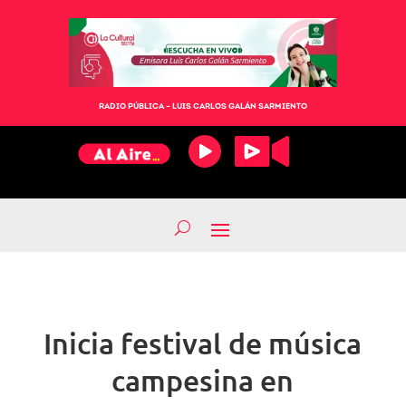
RADIO PÚBLICA – LUIS CARLOS GALÁN SARMIENTO
Inicia festival de música
campesina en