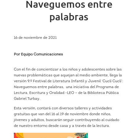
Naveguemos entre
palabras
16 de noviembre de 2021
Por Equipo Comunicaciones
Con el fin de concientizar a los niños y adolescentes sobre las
nuevas problemáticas que aquejan al medio ambiente, llega la
versión 9.º Festival de Literatura Infantil y Juvenil ‘Cuclí Cuclí’:
Naveguemos entre palabras, una iniciativa del Programa de
Lectura, Escritura y Oralidad -LEO – de la Biblioteca Pública
Gabriel Turbay.
Esta versión, contará con diversos talleres y actividades
gratuitas que van del 16 al 19 de noviembre donde niños,
jóvenes y adultos, buscarán seguir contribuyendo al cuidado
de nuestro entorno desde casa y a través de la lectura.