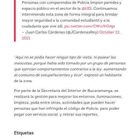
Personas con comparendos de Policía limpian paredes y
espacio público en el sector de la
@UIS
. Continuamos
interviniendo esta zona de forma integral para brindar
mayor seguridad a la comunidad estudiantil y a la
ciudadanía que vive allí.
pic.twitter.com/C9FcfFOApi
— Juan Carlos Cárdenas (@JCardenasRey)
October 22,
2021
“
Aquí no se podía hacer ningún tipo de visita, ni pasear las
mascotas, porque había sido tomado por un grupo de personas
que ejercían comportamientos contrarios a la ley, aumentando
el consumo de estupefacientes y licor
”, expresó un habitante
de la zona.
Por parte de la Secretaria del Interior de Bucaramanga, se
realizará la gestión para mejorar los entornos, iluminaciones,
limpieza, poda entre otras, actividades que pueden hacer
personas que han infringido el código de Policía, para poder
pagar con servicio social y retirar sus reportes.
Etiquetas