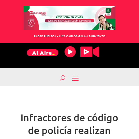
RADIO PÚBLICA – LUIS CARLOS GALÁN SARMIENTO
Infractores de código
de policía realizan