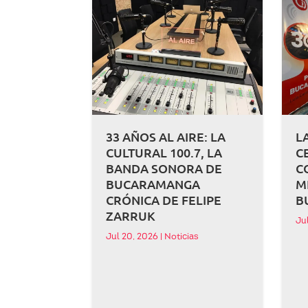
33 AÑOS AL AIRE: LA
L
CULTURAL 100.7, LA
C
BANDA SONORA DE
C
BUCARAMANGA
M
CRÓNICA DE FELIPE
B
ZARRUK
Ju
Jul 20, 2026
|
Noticias