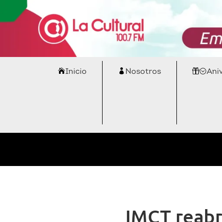
Inicio
Nosotros
Ani
IMCT reabr