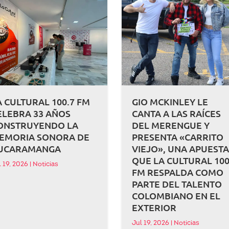
A CULTURAL 100.7 FM
GIO MCKINLEY LE
ELEBRA 33 AÑOS
CANTA A LAS RAÍCES
ONSTRUYENDO LA
DEL MERENGUE Y
EMORIA SONORA DE
PRESENTA «CARRITO
UCARAMANGA
VIEJO», UNA APUEST
QUE LA CULTURAL 100
l 19, 2026
|
Noticias
FM RESPALDA COMO
PARTE DEL TALENTO
COLOMBIANO EN EL
EXTERIOR
Jul 19, 2026
|
Noticias