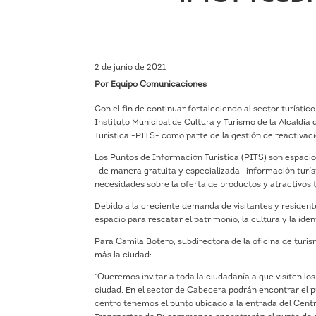
2 de junio de 2021
Por Equipo Comunicaciones
Con el fin de continuar fortaleciendo al sector turístico
Instituto Municipal de Cultura y Turismo de la Alcaldía
Turística -PITS- como parte de la gestión de reactivac
Los Puntos de Información Turística (PITS) son espacio
-de manera gratuita y especializada- información turísti
necesidades sobre la oferta de productos y atractivos t
Debido a la creciente demanda de visitantes y residente
espacio para rescatar el patrimonio, la cultura y la iden
Para Camila Botero, subdirectora de la oficina de turi
más la ciudad:
“Queremos invitar a toda la ciudadanía a que visiten l
ciudad. En el sector de Cabecera podrán encontrar el p
centro tenemos el punto ubicado a la entrada del Centro