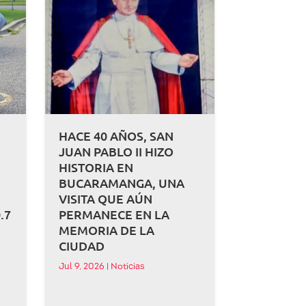
HACE 40 AÑOS, SAN
JUAN PABLO II HIZO
HISTORIA EN
BUCARAMANGA, UNA
A
VISITA QUE AÚN
.7
PERMANECE EN LA
MEMORIA DE LA
CIUDAD
Jul 9, 2026
|
Noticias