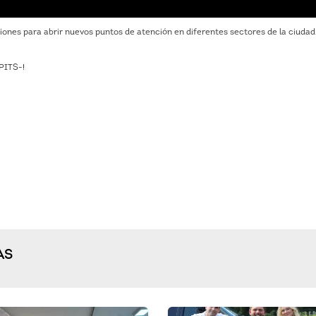
ones para abrir nuevos puntos de atención en diferentes sectores de la ciudad
-PITS-!
AS