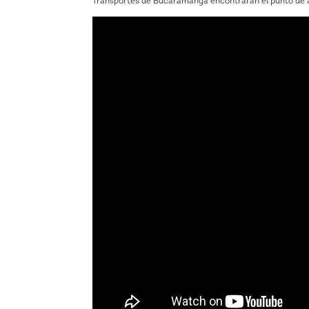
Transportes de Bucaramanga encontrarán el punto de ate