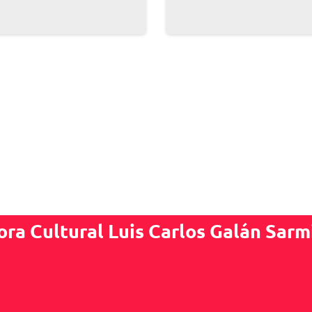
ora Cultural Luis Carlos Galán Sarm