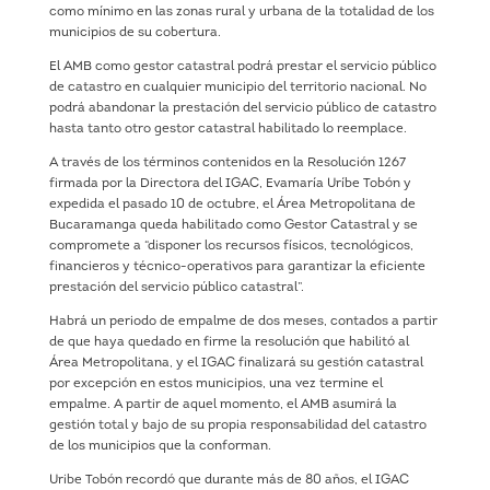
como mínimo en las zonas rural y urbana de la totalidad de los
municipios de su cobertura.
El AMB como gestor catastral podrá prestar el servicio público
de catastro en cualquier municipio del territorio nacional. No
podrá abandonar la prestación del servicio público de catastro
hasta tanto otro gestor catastral habilitado lo reemplace.
A través de los términos contenidos en la Resolución 1267
firmada por la Directora del IGAC, Evamaría Uríbe Tobón y
expedida el pasado 10 de octubre, el Área Metropolitana de
Bucaramanga queda habilitado como Gestor Catastral y se
compromete a “disponer los recursos físicos, tecnológicos,
financieros y técnico-operativos para garantizar la eficiente
prestación del servicio público catastral”.
Habrá un periodo de empalme de dos meses, contados a partir
de que haya quedado en firme la resolución que habilitó al
Área Metropolitana, y el IGAC finalizará su gestión catastral
por excepción en estos municipios, una vez termine el
empalme. A partir de aquel momento, el AMB asumirá la
gestión total y bajo de su propia responsabilidad del catastro
de los municipios que la conforman.
Uribe Tobón recordó que durante más de 80 años, el IGAC