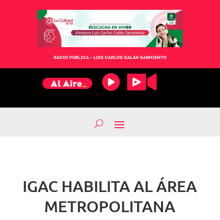
RADIO PÚBLICA – LUIS CARLOS GALÁN SARMIENTO
IGAC HABILITA AL ÁREA
METROPOLITANA