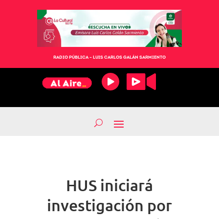
RADIO PÚBLICA – LUIS CARLOS GALÁN SARMIENTO
HUS iniciará
investigación por