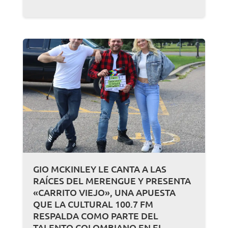
GIO MCKINLEY LE CANTA A LAS
RAÍCES DEL MERENGUE Y PRESENTA
«CARRITO VIEJO», UNA APUESTA
QUE LA CULTURAL 100.7 FM
RESPALDA COMO PARTE DEL
TALENTO COLOMBIANO EN EL