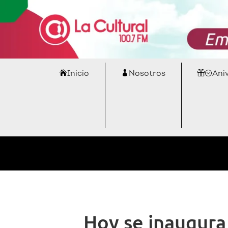
Inicio
Nosotros
Ani
Hoy se inaugura