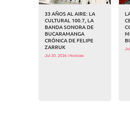
33 AÑOS AL AIRE: LA
L
CULTURAL 100.7, LA
C
BANDA SONORA DE
C
BUCARAMANGA
M
CRÓNICA DE FELIPE
B
ZARRUK
Ju
Jul 20, 2026
|
Noticias