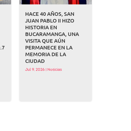
HACE 40 AÑOS, SAN
JUAN PABLO II HIZO
HISTORIA EN
BUCARAMANGA, UNA
A
VISITA QUE AÚN
.7
PERMANECE EN LA
MEMORIA DE LA
CIUDAD
Jul 9, 2026
|
Noticias