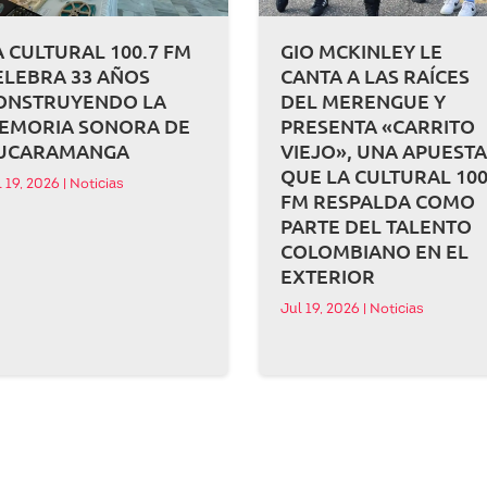
A CULTURAL 100.7 FM
GIO MCKINLEY LE
ELEBRA 33 AÑOS
CANTA A LAS RAÍCES
ONSTRUYENDO LA
DEL MERENGUE Y
EMORIA SONORA DE
PRESENTA «CARRITO
UCARAMANGA
VIEJO», UNA APUEST
QUE LA CULTURAL 100
l 19, 2026
|
Noticias
FM RESPALDA COMO
PARTE DEL TALENTO
COLOMBIANO EN EL
EXTERIOR
Jul 19, 2026
|
Noticias