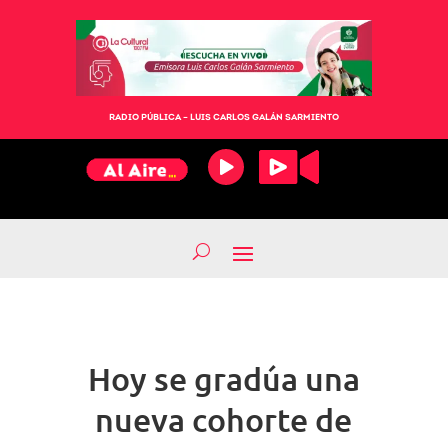
RADIO PÚBLICA – LUIS CARLOS GALÁN SARMIENTO
Hoy se gradúa una
nueva cohorte de