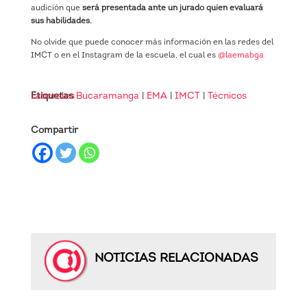
audición que
será presentada ante un jurado quien evaluará
sus habilidades.
No olvide que puede conocer más información en las redes del
IMCT o en el Instagram de la escuela, el cual es
@laemabga
Etiquetas
Técnicos Laborales
Bucaramanga
|
EMA
|
IMCT
|
Compartir
NOTICIAS RELACIONADAS