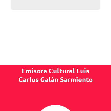
Emisora Cultural Luis
Carlos Galán Sarmiento